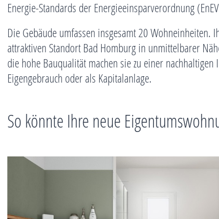
Energie-Standards der Energieeinsparverordnung (EnEV
PROJEKTÜBERSICHT
Die Gebäude umfassen insgesamt 20 Wohneinheiten. Ih
attraktiven Standort Bad Homburg in unmittelbarer Näh
ANSICHTEN
die hohe Bauqualität machen sie zu einer nachhaltigen I
Eigengebrauch oder als Kapitalanlage.
PROJEKTPARTNER
So könnte Ihre neue Eigentumswohn