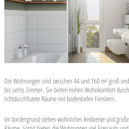
Die Wohnungen sind zwischen 44 und 160 m² groß und 
bis sechs Zimmer. Sie bieten hohen Wohnkomfort durch 
lichtdurchflutete Räume mit bodentiefen Fenstern.
Im Vordergrund stehen wohnliches Ambiente und großzü
Räume. Somit bieten die Wohnungen viel Freiraum und