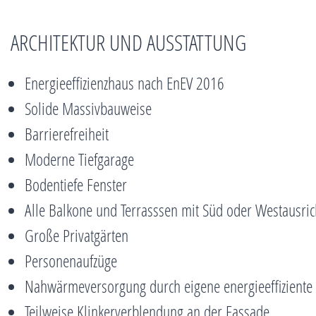
ARCHITEKTUR UND AUSSTATTUNG
Energieeffizienzhaus nach EnEV 2016
Solide Massivbauweise
Barrierefreiheit
Moderne Tiefgarage
Bodentiefe Fenster
Alle Balkone und Terrasssen mit Süd oder Westausri
Große Privatgärten
Personenaufzüge
Nahwärmeversorgung durch eigene energieeffiziente 
Teilweise Klinkerverblendung an der Fassade