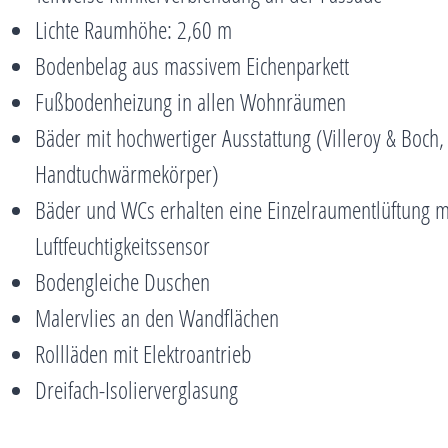
Lichte Raumhöhe: 2,60 m
Bodenbelag aus massivem Eichenparkett
Fußbodenheizung in allen Wohnräumen
Bäder mit hochwertiger Ausstattung (Villeroy & Boch,
Handtuchwärmekörper)
Bäder und WCs erhalten eine Einzelraumentlüftung m
Luftfeuchtigkeitssensor
Bodengleiche Duschen
Malervlies an den Wandflächen
Rollläden mit Elektroantrieb
Dreifach-Isolierverglasung