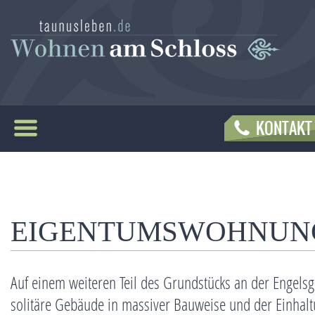
KONTAKT 
INVESTITIONSCHANCEN
EIGENTUMSWOHNUN
SERVICE-EIGENTUMSWOHNUNGEN
Auf einem weiteren Teil des Grundstücks an der Engelsg
EIGENTUMSWOHNUNGEN
solitäre Gebäude in massiver Bauweise und der Einhal